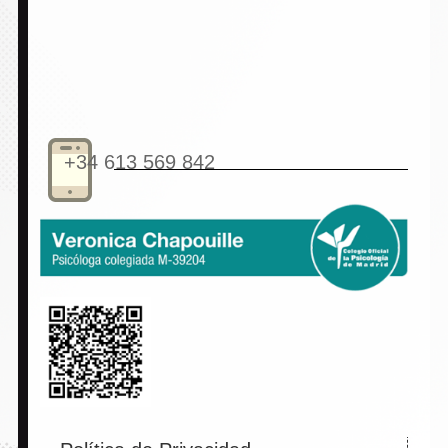
+34 613 569 842